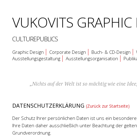
VUKOVITS
GRAPHIC
CULTUREPUBLICS
Graphic Design
Corporate Design
Buch- & CD-Design
Ausstellungsgestaltung
Ausstellungsorganisation
Publik
„Nichts auf der Welt ist so mächtig wie eine Ide
DATENSCHUTZERKLÄRUNG
(Zurück zur Startseite)
Der Schutz Ihrer persönlichen Daten ist uns ein besondere
Ihre Daten daher ausschließlich unter Beachtung der gelt
Grundverordnung.