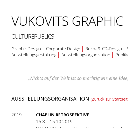
VUKOVITS
GRAPHIC
CULTUREPUBLICS
Graphic Design
Corporate Design
Buch- & CD-Design
Ausstellungsgestaltung
Ausstellungsorganisation
Publik
„Nichts auf der Welt ist so mächtig wie eine Ide
AUSSTELLUNGSORGANISATION
(Zurück zur Startseit
2019
CHAPLIN RETROSPEKTIVE
15.8. - 15.10.2019