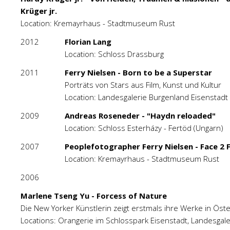
Krüger jr.
Location: Kremayrhaus - Stadtmuseum Rust
2012
Florian Lang
Location: Schloss Drassburg
2011
Ferry Nielsen - Born to be a Superstar
Porträts von Stars aus Film, Kunst und Kultur
Location: Landesgalerie Burgenland Eisenstadt
2009
Andreas Roseneder - "Haydn reloaded"
Location: Schloss Esterházy - Fertöd (Ungarn)
2007
Peoplefotographer Ferry Nielsen - Face 2 
Location: Kremayrhaus - Stadtmuseum Rust
2006
Marlene Tseng Yu - Forcess of Nature
Die New Yorker Künstlerin zeigt erstmals ihre Werke in Öste
Locations: Orangerie im Schlosspark Eisenstadt, Landesgal